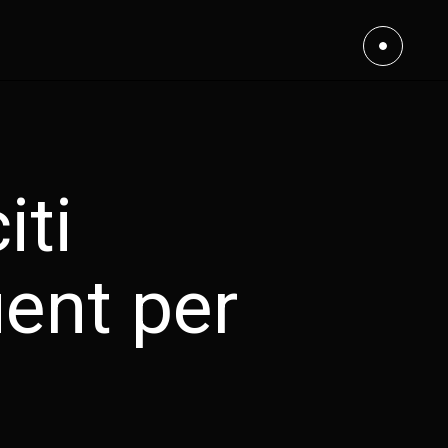
iti
uent per