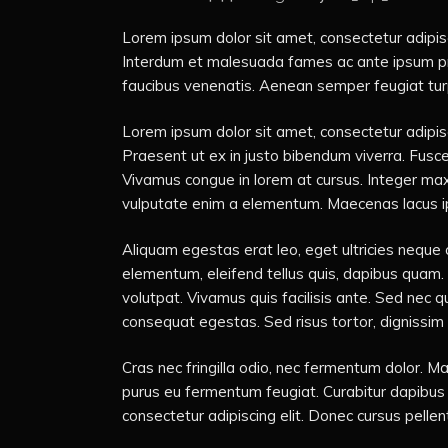
Lorem ipsum dolor sit amet, consectetur adipisc
Interdum et malesuada fames ac ante ipsum prim
faucibus venenatis. Aenean semper feugiat turp
Lorem ipsum dolor sit amet, consectetur adipisci
Praesent ut ex in justo bibendum viverra. Fusce 
Vivamus congue in lorem at cursus. Integer maxi
vulputate enim a elementum. Maecenas lacus ipsum
Aliquam egestas erat leo, eget ultricies neque
elementum, eleifend tellus quis, dapibus quam. D
volutpat. Vivamus quis facilisis ante. Sed nec
consequat egestas. Sed risus tortor, dignissim 
Cras nec fringilla odio, nec fermentum dolor. M
purus eu fermentum feugiat. Curabitur dapibus vi
consectetur adipiscing elit. Donec cursus pelle