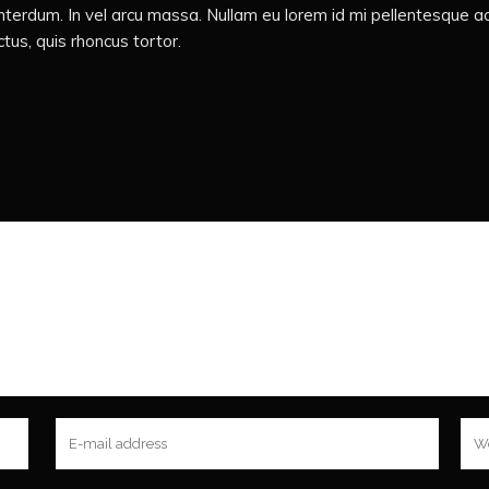
 interdum. In vel arcu massa. Nullam eu lorem id mi pellentesque a
tus, quis rhoncus tortor.